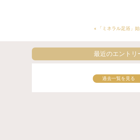
«
「ミネラル足浴」始
最近のエントリ
過去一覧を見る