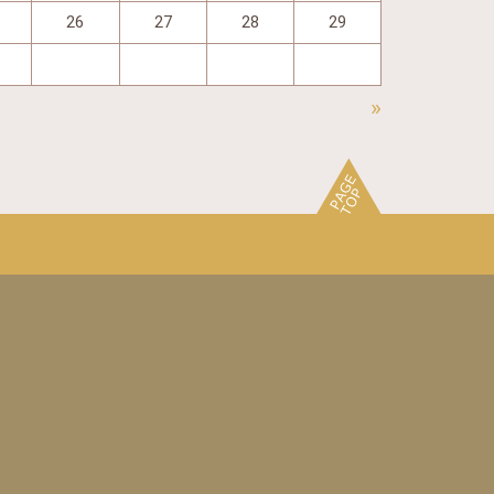
26
27
28
29
»