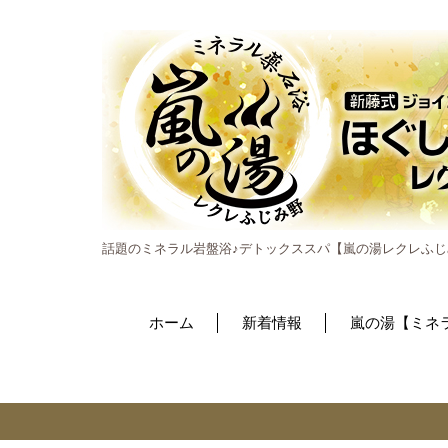
話題のミネラル岩盤浴♪デトックススパ【嵐の湯レクレふじ
ホーム
新着情報
嵐の湯【ミネ