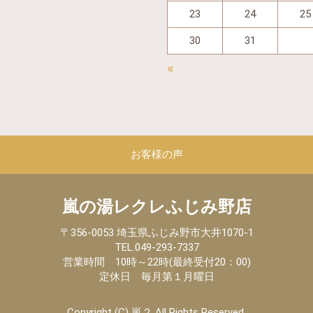
23
24
25
30
31
«
お客様の声
嵐の湯レクレふじみ野店
〒356-0053 埼玉県ふじみ野市大井1070-1
TEL.049-293-7337
営業時間 10時～22時(最終受付20：00)
定休日 毎月第１月曜日
Copyright (C) 嵐２ All Rights Reserved.