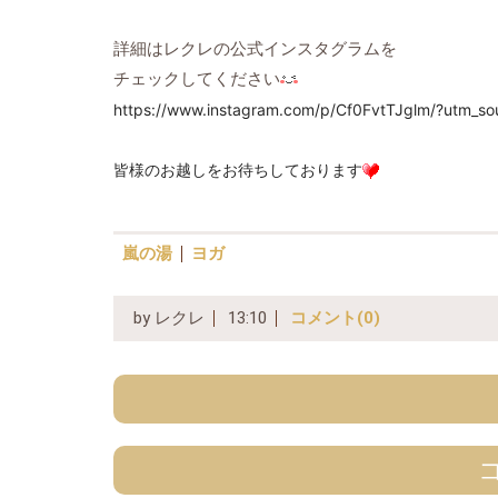
詳細はレクレの公式インスタグラムを
チェックしてください
https://www.instagram.com/p/Cf0FvtTJglm/?utm_so
皆様のお越しをお待ちしております
嵐の湯
ヨガ
by
レクレ
13:10
コメント(0)