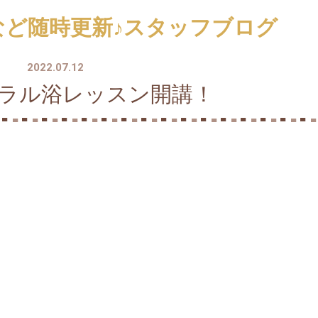
など随時更新♪スタッフブログ
2022.07.12
ネラル浴レッスン開講！