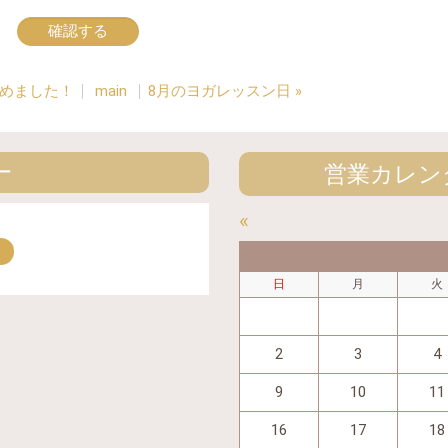
めました！
main
8月のヨガレッスン日
»
ー
営業カレン
«
日
月
火
2
3
4
9
10
11
16
17
18