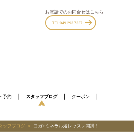
お電話でのお問合せはこちら
TEL:049-293-7337
ト予約
スタッフブログ
クーポン
タッフブログ
ヨガ+ミネラル浴レッスン開講！