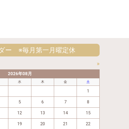
ダー ※毎月第一月曜定休
»
2026年08月
水
木
金
土
1
5
6
7
8
12
13
14
15
19
20
21
22