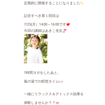
定期的に開催することになりました
記念すべき第１回目は
7/25(月）14:00～16:00です
今回の講師はあきこ先生
1時間ヨガをしたあと、
嵐の湯での瞑想タイム
一緒にリラックス＆デトックス効果を
体験しませんか？？