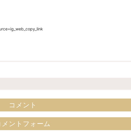
urce=ig_web_copy_link
コメント
コメントフォーム