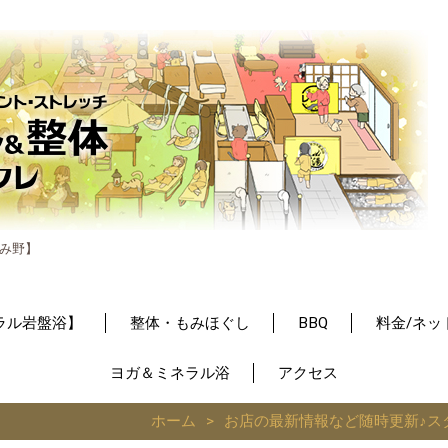
み野】
ラル岩盤浴】
整体・もみほぐし
BBQ
料金/ネッ
ヨガ＆ミネラル浴
アクセス
ホーム
お店の最新情報など随時更新♪ス