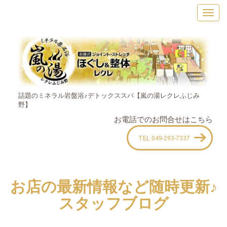
話題のミネラル岩盤浴♪デトックススパ【嵐の湯レクレふじみ
野】
お電話でのお問合せはこちら
TEL:049-293-7337
お店の最新情報など随時更新♪
スタッフブログ