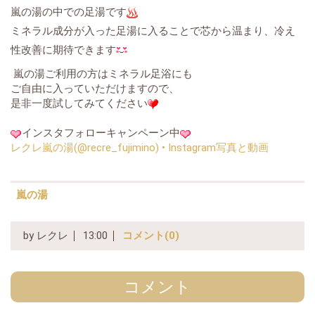
嵐の湯の中での足湯です
ミネラル成分が入った足湯に入ることで芯から温まり、冷え
性改善に期待できます
嵐の湯ご利用の方はミネラル足浴にも
ご自由に入っていただけますので、
是非一度試してみてください
インスタフォローキャンペーン中
レクレ嵐の湯(@recre_fujimino) • Instagram写真と動画
嵐の湯
by
レクレ
13:00
コメント(0)
コメント