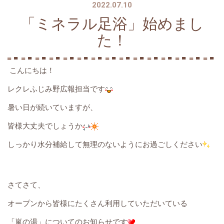
2022.07.10
「ミネラル足浴」始めまし
た！
こんにちは！
レクレふじみ野広報担当です
暑い日が続いていますが、
皆様大丈夫でしょうか
しっかり水分補給して無理のないようにお過ごしください
さてさて、
オープンから皆様にたくさん利用していただいている
「嵐の湯」についてのお知らせです