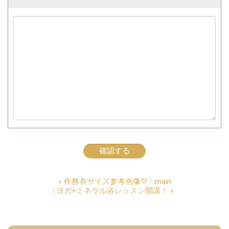
«
作務衣サイズ参考画像💛
main
ヨガ+ミネラル浴レッスン開講！
»