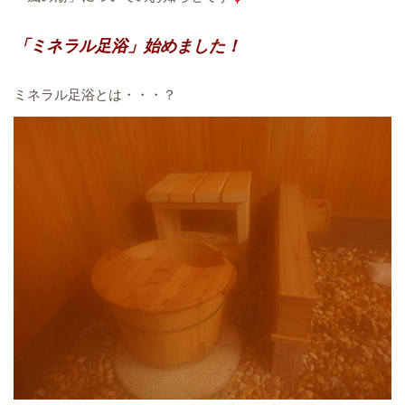
「ミネラル足浴」始めました！
ミネラル足浴とは・・・？