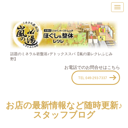
話題のミネラル岩盤浴♪デトックススパ【嵐の湯レクレふじみ
野】
お電話でのお問合せはこちら
TEL:049-293-7337
お店の最新情報など随時更新♪
スタッフブログ